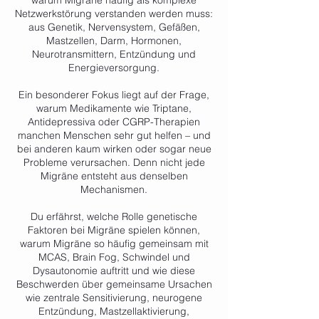
warum Migräne häufig als komplexe
Netzwerkstörung verstanden werden muss:
aus Genetik, Nervensystem, Gefäßen,
Mastzellen, Darm, Hormonen,
Neurotransmittern, Entzündung und
Energieversorgung.
Ein besonderer Fokus liegt auf der Frage,
warum Medikamente wie Triptane,
Antidepressiva oder CGRP-Therapien
manchen Menschen sehr gut helfen – und
bei anderen kaum wirken oder sogar neue
Probleme verursachen. Denn nicht jede
Migräne entsteht aus denselben
Mechanismen.
Du erfährst, welche Rolle genetische
Faktoren bei Migräne spielen können,
warum Migräne so häufig gemeinsam mit
MCAS, Brain Fog, Schwindel und
Dysautonomie auftritt und wie diese
Beschwerden über gemeinsame Ursachen
wie zentrale Sensitivierung, neurogene
Entzündung, Mastzellaktivierung,