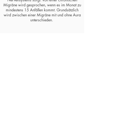
Migräne wird gesprochen, wenn es im Monat zu
mindestens 15 Anfällen kommt. Grundsätzlich
wird zwischen einer Migräne mit und ohne Aura
unterschieden.