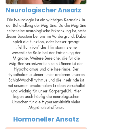
Neurologischer Ansatz
Die Neurologie ist ein wichtiges Kernstück in
der Behandlung der Migräne. Da die Migräne
selbst eine neurologische Erkrankung ist, steht
dieser Baustein bei uns im Vordergrund. Dabei
spielt die Funktion, oder besser gesagt
„Fehlfunktion“ des Hirnstamms eine
wesentliche Rolle bei der Entstehung der
Migräne. Weitere Bereiche, die für die
Migräne verantwortlich sein können ist der
Hypothalamus und die Inselrinde. Der
Hypothalamus steuert unter anderem unseren
Schlaf-Wach-Rhythmus und die Inselrinde ist
mit unserem emotionalem Erleben verschaltet
und wichtig für unser Körpergefühl. Hier
liegen auch häufig die neurologischen
Ursachen für die Hypersensitivität vieler
Migräne-Betroffener.
Hormoneller Ansatz