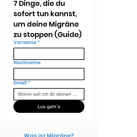
7 Dinge, die du 
sofort tun kannst, 
um deine Migräne 
zu stoppen (Guide)
Vorname
*
Nachname
Email
*
Los geht´s
Was ist Migräne?