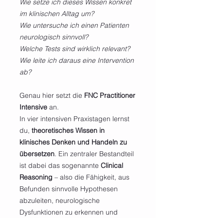
Wie setze ich dieses Wissen konkret
im klinischen Alltag um?
Wie untersuche ich einen Patienten
neurologisch sinnvoll?
Welche Tests sind wirklich relevant?
Wie leite ich daraus eine Intervention
ab?
Genau hier setzt die
FNC Practitioner
Intensive
an.
In vier intensiven Praxistagen lernst
du,
theoretisches Wissen in
klinisches Denken und Handeln zu
übersetzen
. Ein zentraler Bestandteil
ist dabei das sogenannte
Clinical
Reasoning
– also die Fähigkeit, aus
Befunden sinnvolle Hypothesen
abzuleiten, neurologische
Dysfunktionen zu erkennen und