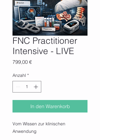
FNC Practitioner
Intensive - LIVE
Preis
799,00 €
Anzahl
*
In den Warenkorb
Vom Wissen zur klinischen
Anwendung