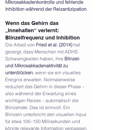
Mikrosakkadenkontrolle und fehlende 
Inhibition während der Reizantizipation
.
Wenn das Gehirn das 
„Innehalten“ verlernt: 
Blinzelfrequenz und Inhibition
Die Arbeit von 
Fried et al. (2014)
 hat 
gezeigt, dass Menschen mit ADHS 
Schwierigkeiten haben, ihre 
Blinzel- 
und Mikrosakkadenaktivität zu 
unterdrücken
, wenn sie ein visuelles 
Ereignis erwarten. Normalerweise 
reduziert das Gehirn in dieser Phase – 
also während der Erwartung eines 
wichtigen Reizes – automatisch die 
Blinzelrate. Das ist sinnvoll: Ein 
Blinzeln unterbricht den visuellen Input 
für etwa 100–150 Millisekunden und 
könnte relevante Information verpassen.