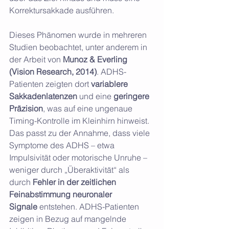
Korrektursakkade ausführen.
Dieses Phänomen wurde in mehreren 
Studien beobachtet, unter anderem in 
der Arbeit von 
Munoz & Everling 
(Vision Research, 2014)
. ADHS-
Patienten zeigten dort 
variablere 
Sakkadenlatenzen
 und eine 
geringere 
Präzision
, was auf eine ungenaue 
Timing-Kontrolle im Kleinhirn hinweist. 
Das passt zu der Annahme, dass viele 
Symptome des ADHS – etwa 
Impulsivität oder motorische Unruhe – 
weniger durch „Überaktivität“ als 
durch 
Fehler in der zeitlichen 
Feinabstimmung neuronaler 
Signale
 entstehen. ADHS-Patienten 
zeigen in Bezug auf mangelnde 