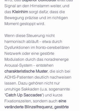
Signal an den Hirnstamm weiter, und 
das 
Kleinhirn
 sorgt dafür, dass die 
Bewegung präzise und im richtigen 
Moment gestoppt wird.
Wenn diese Steuerung nicht 
harmonisch abläuft – etwa durch 
Dysfunktionen im fronto-cerebellären 
Netzwerk oder eine gestörte 
Modulation durch das noradrenerge 
Arousal-System – entstehen 
charakteristische Muster
, die sich bei 
ADHS-Patienten deutlich nachweisen 
lassen. Dazu gehören nicht nur 
unruhige Sakkaden (u.a. sogenannte 
"
Catch Up Saccades
") und kurze 
Fixationszeiten, sondern auch 
eine 
veränderte Blinzelfrequenz, gestörte 