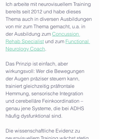
Ich arbeite mit neurovisuellem Training 
bereits seit 2012 und habe dieses 
Thema auch in diversen Ausbildungen 
von mir zum Thema gemacht, u.a. in 
der Ausbildung zum 
Concussion 
Rehab Specialist
 und zum 
Functional 
Neurology Coach
.
Das Prinzip ist einfach, aber 
wirkungsvoll: Wer die Bewegungen 
der Augen präziser steuern kann, 
trainiert gleichzeitig präfrontale 
Hemmung, sensorische Integration 
und cerebelläre Feinkoordination – 
genau jene Systeme, die bei ADHS 
häufig dysfunktional sind.
Die wissenschaftliche Evidenz zu 
neurovisuellem Training wächst stetig, 