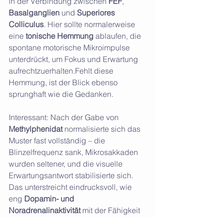
in der Verbindung zwischen 
FEF
, 
Basalganglien
 und 
Superiores 
Colliculus
. Hier sollte normalerweise 
eine 
tonische Hemmung
 ablaufen, die 
spontane motorische Mikroimpulse 
unterdrückt, um Fokus und Erwartung 
aufrechtzuerhalten.Fehlt diese 
Hemmung, ist der Blick ebenso 
sprunghaft wie die Gedanken.
Interessant: Nach der Gabe von 
Methylphenidat
 normalisierte sich das 
Muster fast vollständig – die 
Blinzelfrequenz sank, Mikrosakkaden 
wurden seltener, und die visuelle 
Erwartungsantwort stabilisierte sich. 
Das unterstreicht eindrucksvoll, wie 
eng 
Dopamin- und 
Noradrenalinaktivität
 mit der Fähigkeit 