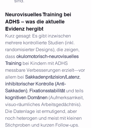
sind.
Neurovisuelles Training bei 
ADHS – was die aktuelle 
Evidenz hergibt
Kurz gesagt: Es gibt inzwischen 
mehrere kontrollierte Studien (inkl. 
randomisierter Designs), die zeigen, 
dass 
okulomotorisch-neurovisuelles 
Training
 bei Kindern mit ADHS 
messbare Verbesserungen erzielt—vor 
allem bei 
Sakkadenpräzision/Latenz
, 
inhibitorischer Kontrolle (Anti-
Sakkaden)
, 
Fixationsstabilität
 und teils 
kognitiven Domänen
 (Aufmerksamkeit, 
visuo-räumliches Arbeitsgedächtnis). 
Die Datenlage ist ermutigend, aber 
noch heterogen und meist mit kleinen 
Stichproben und kurzen Follow-ups. 