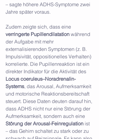
– sagte höhere ADHS-Symptome zwei 
Jahre später voraus.
Zudem zeigte sich, dass eine 
verringerte Pupillendilatation
 während 
der Aufgabe mit mehr 
externalisierenden Symptomen (z. B. 
Impulsivität, oppositionelles Verhalten) 
korrelierte. Die Pupillenreaktion ist ein 
direkter Indikator für die Aktivität des 
Locus coeruleus–Noradrenalin-
Systems
, das Arousal, Aufmerksamkeit 
und motorische Reaktionsbereitschaft 
steuert. Diese Daten deuten darauf hin, 
dass ADHS nicht nur eine Störung der 
Aufmerksamkeit, sondern auch eine 
Störung der Arousal-Feinregulation
 ist 
– das Gehirn schaltet zu stark oder zu 
schwach auf Reizsignale. Es kann also 