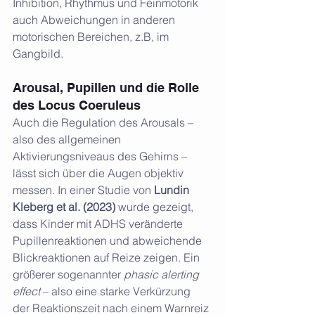
Inhibition, Rhythmus und Feinmotorik 
auch Abweichungen in anderen 
motorischen Bereichen, z.B, im 
Gangbild. 
Arousal, Pupillen und die Rolle 
des Locus Coeruleus
Auch die Regulation des Arousals – 
also des allgemeinen 
Aktivierungsniveaus des Gehirns – 
lässt sich über die Augen objektiv 
messen. In einer Studie von 
Lundin 
Kleberg et al. (2023)
 wurde gezeigt, 
dass Kinder mit ADHS veränderte 
Pupillenreaktionen und abweichende 
Blickreaktionen auf Reize zeigen. Ein 
größerer sogenannter 
phasic alerting 
effect
 – also eine starke Verkürzung 
der Reaktionszeit nach einem Warnreiz 