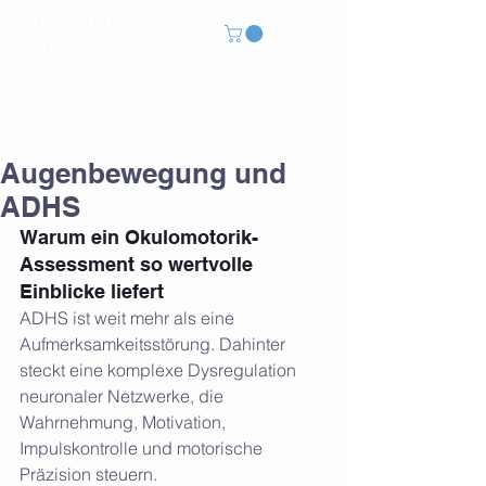
Release Fitness
Academy
Augenbewegung und
ADHS
Warum ein Okulomotorik-
Assessment so wertvolle 
Einblicke liefert
ADHS ist weit mehr als eine 
Aufmerksamkeitsstörung. Dahinter 
steckt eine komplexe Dysregulation 
neuronaler Netzwerke, die 
Wahrnehmung, Motivation, 
Impulskontrolle und motorische 
Präzision steuern.