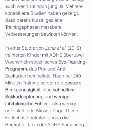
auch wenn sie noch jung ist. Mehrere 
kontrollierte Studien haben gezeigt, 
dass bereits kurze, gezielte 
Trainingsphasen messbare 
Verbesserungen bewirken können.
In einer Studie von 
Luna et al.
 (2019) 
trainierten Kinder mit ADHS über zwei 
Wochen ein spezifisches 
Eye-Tracking-
Programm
, das Pro- und Anti-
Sakkaden beinhaltete. Nach nur 240 
Minuten Training zeigten sie 
bessere 
Blickgenauigkeit
, eine 
schnellere 
Sakkadenplanung
 und 
weniger 
inhibitorische Fehler
 – also weniger 
unkontrollierte Blicksprünge. Diese 
Fortschritte betrafen genau die 
Bereiche, die in der ADHS-Forschung 