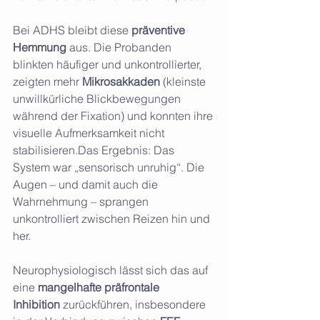
Bei ADHS bleibt diese 
präventive 
Hemmung
 aus. Die Probanden 
blinkten häufiger und unkontrollierter, 
zeigten mehr 
Mikrosakkaden
 (kleinste 
unwillkürliche Blickbewegungen 
während der Fixation) und konnten ihre 
visuelle Aufmerksamkeit nicht 
stabilisieren.Das Ergebnis: Das 
System war „sensorisch unruhig“. Die 
Augen – und damit auch die 
Wahrnehmung – sprangen 
unkontrolliert zwischen Reizen hin und 
her.
Neurophysiologisch lässt sich das auf 
eine 
mangelhafte präfrontale 
Inhibition
 zurückführen, insbesondere 