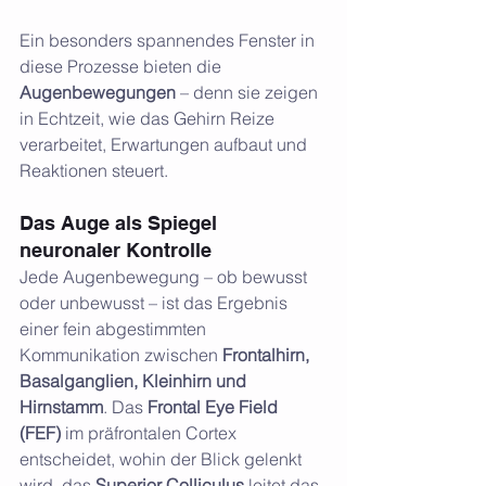
Ein besonders spannendes Fenster in 
diese Prozesse bieten die 
Augenbewegungen
 – denn sie zeigen 
in Echtzeit, wie das Gehirn Reize 
verarbeitet, Erwartungen aufbaut und 
Reaktionen steuert.
Das Auge als Spiegel 
neuronaler Kontrolle
Jede Augenbewegung – ob bewusst 
oder unbewusst – ist das Ergebnis 
einer fein abgestimmten 
Kommunikation zwischen 
Frontalhirn, 
Basalganglien, Kleinhirn und 
Hirnstamm
. Das 
Frontal Eye Field 
(FEF)
 im präfrontalen Cortex 
entscheidet, wohin der Blick gelenkt 
wird, das 
Superior Colliculus
 leitet das 