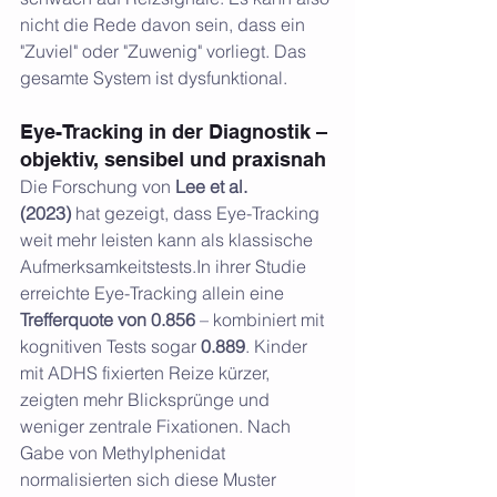
nicht die Rede davon sein, dass ein 
"Zuviel" oder "Zuwenig" vorliegt. Das 
gesamte System ist dysfunktional.
Eye-Tracking in der Diagnostik – 
objektiv, sensibel und praxisnah
Die Forschung von 
Lee et al. 
(2023)
 hat gezeigt, dass Eye-Tracking 
weit mehr leisten kann als klassische 
Aufmerksamkeitstests.In ihrer Studie 
erreichte Eye-Tracking allein eine 
Trefferquote von 0.856
 – kombiniert mit 
kognitiven Tests sogar 
0.889
. Kinder 
mit ADHS fixierten Reize kürzer, 
zeigten mehr Blicksprünge und 
weniger zentrale Fixationen. Nach 
Gabe von Methylphenidat 
normalisierten sich diese Muster 