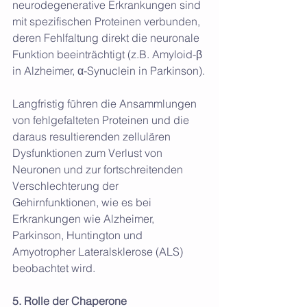
neurodegenerative Erkrankungen sind 
mit spezifischen Proteinen verbunden, 
deren Fehlfaltung direkt die neuronale 
Funktion beeinträchtigt (z.B. Amyloid-β 
in Alzheimer, α-Synuclein in Parkinson).
Langfristig führen die Ansammlungen 
von fehlgefalteten Proteinen und die 
daraus resultierenden zellulären 
Dysfunktionen zum Verlust von 
Neuronen und zur fortschreitenden 
Verschlechterung der 
Gehirnfunktionen, wie es bei 
Erkrankungen wie Alzheimer, 
Parkinson, Huntington und 
Amyotropher Lateralsklerose (ALS) 
beobachtet wird.
5. Rolle der Chaperone