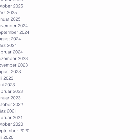
ktober 2025
ärz 2025
anuar 2025
ovember 2024
eptember 2024
ugust 2024
ärz 2024
ebruar 2024
ezember 2023
ovember 2023
ugust 2023
li 2023
ni 2023
ebruar 2023
anuar 2023
ktober 2022
ärz 2021
ebruar 2021
ktober 2020
eptember 2020
li 2020