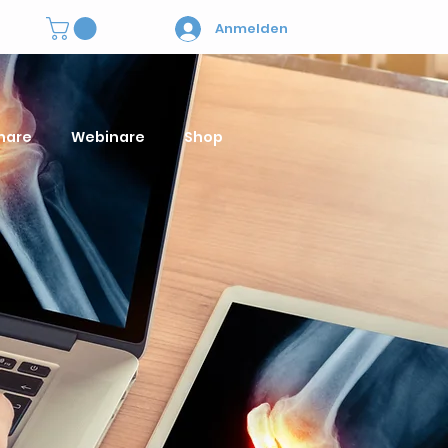
Anmelden
nare
Webinare
Shop