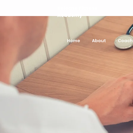
Release Fitness
Academy
Home
About
Coach