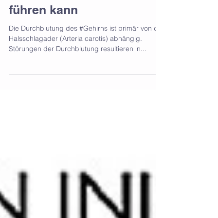
chronischem Stress
führen kann
Die Durchblutung des #Gehirns ist primär von der
Halsschlagader (Arteria carotis) abhängig.
Störungen der Durchblutung resultieren in...